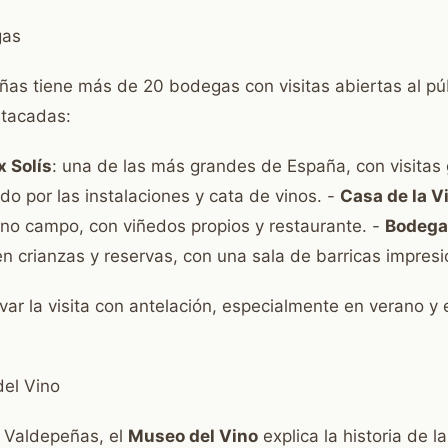
gas
as tiene más de 20 bodegas con visitas abiertas al pú
stacadas:
x Solís
: una de las más grandes de España, con visitas
ido por las instalaciones y cata de vinos. -
Casa de la V
leno campo, con viñedos propios y restaurante. -
Bodega
en crianzas y reservas, con una sala de barricas impresi
ar la visita con antelación, especialmente en verano y 
el Vino
e Valdepeñas, el
Museo del Vino
explica la historia de la