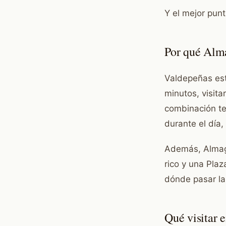
Y el mejor pun
Por qué Alm
Valdepeñas est
minutos, visita
combinación te
durante el día,
Además, Almagr
rico y una Plaz
dónde pasar la 
Qué visitar 