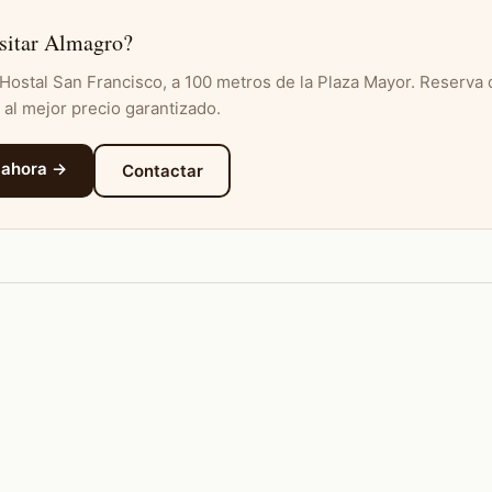
isitar Almagro?
l Hostal San Francisco, a 100 metros de la Plaza Mayor. Reserva
 al mejor precio garantizado.
 ahora →
Contactar