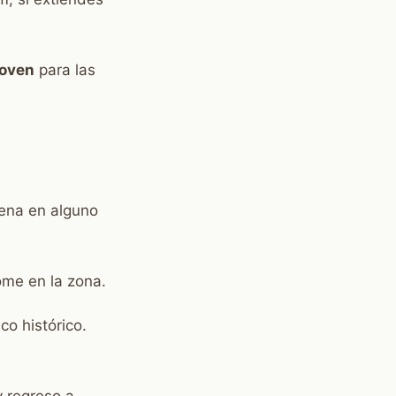
joven
para las
Cena en alguno
ome en la zona.
co histórico.