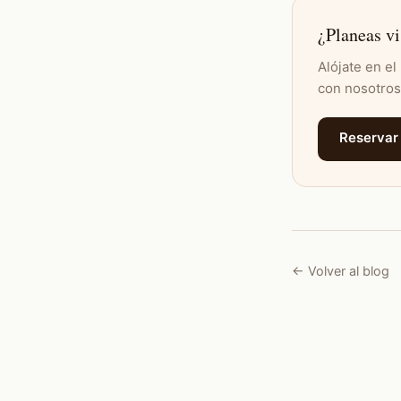
¿Planeas v
Alójate en e
con nosotros
Reservar
← Volver al blog