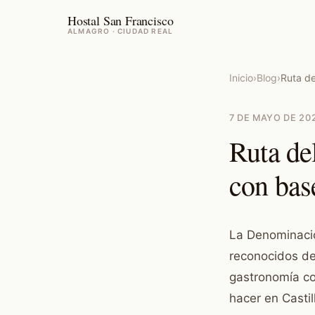
Hostal San Francisco
ALMAGRO · CIUDAD REAL
Inicio
›
Blog
›
Ruta de
7 DE MAYO DE 20
Ruta de
con bas
La Denominació
reconocidos de
gastronomía co
hacer en Casti