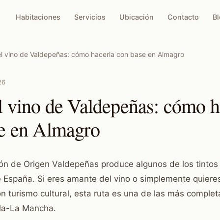
Habitaciones
Servicios
Ubicación
Contacto
B
l vino de Valdepeñas: cómo hacerla con base en Almagro
26
l vino de Valdepeñas: cómo h
e en Almagro
n de Origen Valdepeñas produce algunos de los tinto
 España. Si eres amante del vino o simplemente quiere
n turismo cultural, esta ruta es una de las más comple
lla-La Mancha.