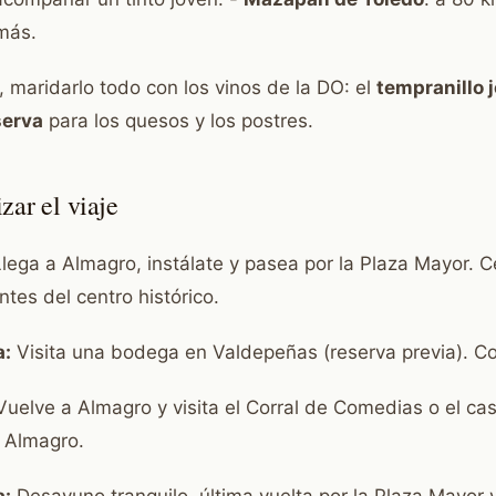
 más.
 maridarlo todo con los vinos de la DO: el
tempranillo 
serva
para los quesos y los postres.
ar el viaje
lega a Almagro, instálate y pasea por la Plaza Mayor. 
ntes del centro histórico.
a:
Visita una bodega en Valdepeñas (reserva previa). C
uelve a Almagro y visita el Corral de Comedias o el cas
 Almagro.