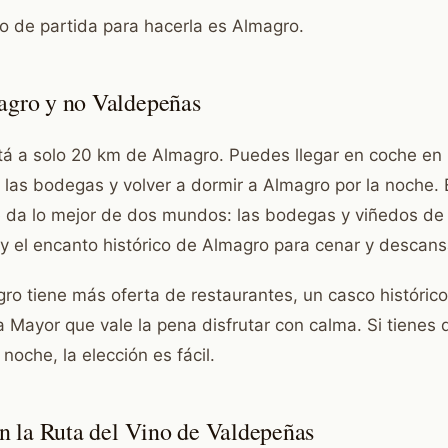
to de partida para hacerla es Almagro.
agro y no Valdepeñas
á a solo 20 km de Almagro. Puedes llegar en coche e
r las bodegas y volver a dormir a Almagro por la noche. 
 da lo mejor de dos mundos: las bodegas y viñedos d
 y el encanto histórico de Almagro para cenar y descans
o tiene más oferta de restaurantes, un casco históri
a Mayor que vale la pena disfrutar con calma. Si tienes 
noche, la elección es fácil.
en la Ruta del Vino de Valdepeñas