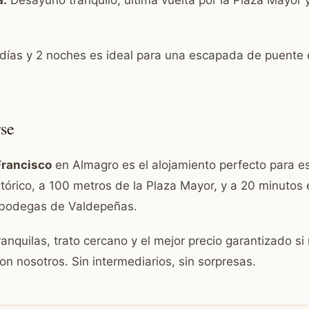
a:
Desayuno tranquilo, última vuelta por la Plaza Mayor 
 días y 2 noches es ideal para una escapada de puente 
rse
Francisco
en Almagro es el alojamiento perfecto para es
stórico, a 100 metros de la Plaza Mayor, y a 20 minutos
s bodegas de Valdepeñas.
anquilas, trato cercano y el mejor precio garantizado si
n nosotros. Sin intermediarios, sin sorpresas.