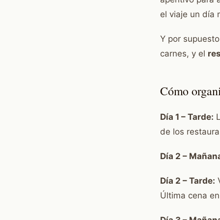
el viaje un día
Y por supuesto,
carnes, y el
re
Cómo organiz
Día 1 – Tarde:
L
de los restaura
Día 2 – Mañan
Día 2 – Tarde:
V
Última cena en